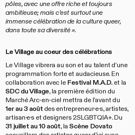
pôles, avec une offre riche et toujours
ambitieuse; mais c’est surtout une
immense célébration de la culture queer,
dans toute sa diversité »
.
Le Village au coeur des célébrations
Le Village vibrera au son et au talent d’une
programmation forte et audacieuse. En
collaboration avec le
Festival M.A.D.
et la
SDC du Village
, la première édition du
Marché Arc-en-ciel
mettra de l’avant du
1er au 3 août
des entrepreneur·e·s, artistes,
artisan·e·s et designers 2SLGBTQIA+. Du
31 juillet au 10 août
, la
Scène Dovato