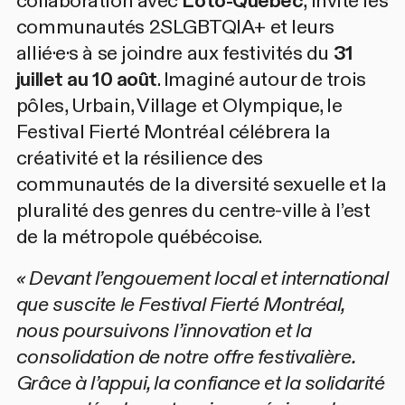
collaboration avec
Loto-Québec
, invite les
communautés 2SLGBTQIA+ et leurs
allié·e·s à se joindre aux festivités du
31
juillet au 10 août
. Imaginé autour de trois
pôles, Urbain, Village et Olympique, le
Festival Fierté Montréal célébrera la
créativité et la résilience des
communautés de la diversité sexuelle et la
pluralité des genres du centre-ville à l’est
de la métropole québécoise.
« Devant l’engouement local et international
que suscite le Festival Fierté Montréal,
nous poursuivons l’innovation et la
consolidation de notre offre festivalière.
Grâce à l’appui, la confiance et la solidarité