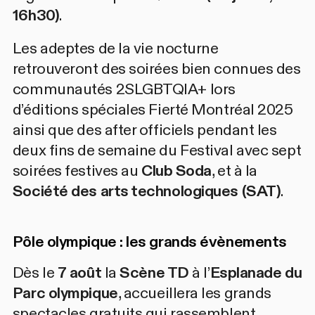
16h30)
.
Les adeptes de la vie nocturne
retrouveront des soirées bien connues des
communautés 2SLGBTQIA+ lors
d’éditions spéciales Fierté Montréal 2025
ainsi que des after officiels pendant les
deux fins de semaine du Festival avec sept
soirées festives au
Club Soda
, et à la
Société des arts technologiques (SAT)
.
Pôle olympique : les grands évènements
Dès le
7 août
la
Scène TD
à l’
Esplanade du
Parc olympique
, accueillera les grands
spectacles gratuits qui rassemblent