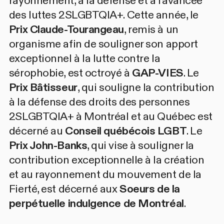
rayonnement, à la défense et à l'avancée
des luttes 2SLGBTQIA+. Cette année, le
Prix Claude-Tourangeau
, remis à un
organisme afin de souligner son apport
exceptionnel à la lutte contre la
sérophobie, est octroyé à
GAP-VIES
. Le
Prix Bâtisseur
, qui souligne la contribution
à la défense des droits des personnes
2SLGBTQIA+ à Montréal et au Québec est
décerné au
Conseil québécois LGBT
. Le
Prix John-Banks
, qui vise à souligner la
contribution exceptionnelle à la création
et au rayonnement du mouvement de la
Fierté, est décerné aux
Soeurs de la
perpétuelle indulgence de Montréal
.