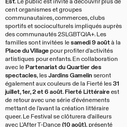
Est
. Le public est invité à découvrir plus de
cent organismes et groupes
communautaires, commerces, clubs
sportifs et socioculturels impliqués auprès
des communautés 2SLGBTQIA+. Les
familles sont invitées le
samedi 9 août
à la
Place du Village
pour profiter d’activités
artistiques pour enfants. En collaboration
avec le
Partenariat du Quartier des
spectacles
, les
Jardins Gamelin
seront
également aux couleurs de la Fierté les
31
juillet, 1er, 2 et 6 août
.
Fierté Littéraire
est
de retour avec une série d’événements
mettant de l’avant la création littéraire
queer. Le Festival se clôturera d’ailleurs
avec
L’After T-Dance
(10 août)
, présenté