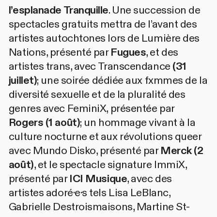
l’esplanade Tranquille
. Une succession de
spectacles gratuits mettra de l’avant des
artistes autochtones lors de
Lumière des
Nations
, présenté par
Fugues
, et des
artistes trans, avec
Transcendance
(31
juillet)
; une soirée dédiée aux fxmmes de la
diversité sexuelle et de la pluralité des
genres avec
FeminiX
, présentée par
Rogers
(1 août)
; un hommage vivant à la
culture nocturne et aux révolutions queer
avec
Mundo Disko
, présenté par
Merck
(2
août)
, et le spectacle signature
ImmiX
,
présenté par
ICI Musique
, avec des
artistes adoré·e·s tels
Lisa LeBlanc
,
Gabrielle Destroismaisons
,
Martine St-