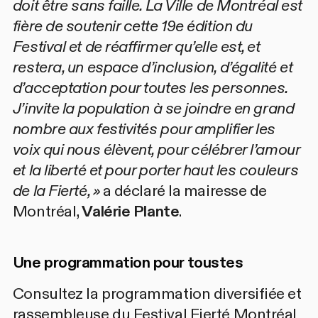
doit être sans faille. La Ville de Montréal est
fière de soutenir cette 19e édition du
Festival et de réaffirmer qu’elle est, et
restera, un espace d’inclusion, d’égalité et
d’acceptation pour toutes les personnes.
J’invite la population à se joindre en grand
nombre aux festivités pour amplifier les
voix qui nous élèvent, pour célébrer l’amour
et la liberté et pour porter haut les couleurs
de la Fierté, »
a déclaré la mairesse de
Montréal,
Valérie Plante
.
Une programmation pour toustes
Consultez la programmation
diversifiée et
rassembleuse du Festival Fierté Montréal