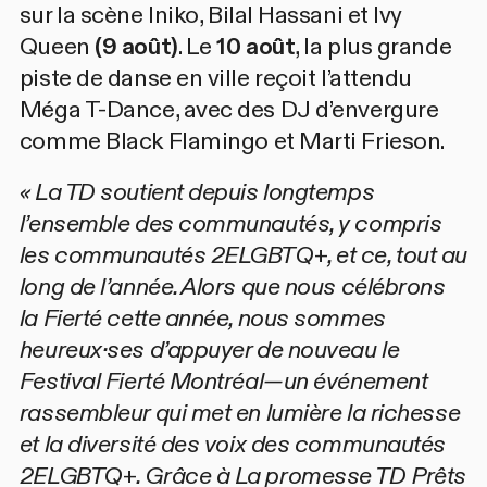
sur la scène
Iniko
,
Bilal Hassani
et
Ivy
Queen
(9 août)
. Le
10 août
, la plus grande
piste de danse en ville reçoit l’attendu
Méga T-Dance
, avec des DJ d’envergure
comme
Black Flamingo
et
Marti Frieson
.
« La TD soutient depuis longtemps
l’ensemble des communautés, y compris
les communautés 2ELGBTQ+, et ce, tout au
long de l’année. Alors que nous célébrons
la Fierté cette année, nous sommes
heureux·ses d’appuyer de nouveau le
Festival Fierté Montréal—un événement
rassembleur qui met en lumière la richesse
et la diversité des voix des communautés
2ELGBTQ+. Grâce à La promesse TD Prêts