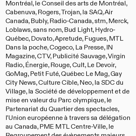
Montréal, le Conseil des arts de Montréal,
Cabenuva, Rogers, Trojan, la SAQ, Air
Canada, Bubly, Radio-Canada, stm, Merck,
Loblaws, sans nom, Bud Light, Hydro-
Québec, Dovato, Apretude, Fugues, MTL
Dans la poche, Cogeco, La Presse, IN
Magazine, CTV, Publicité Sauvage, Virgin
Radio, Énergie, Rouge, Cult, Le Devoir,
GoMag, Petit Futé, Québec Le Mag, Gay
City News, Culture Cible, Neo, la SDC du
Village, la Société de développement et de
mise en valeur du Parc olympique, le
Partenariat du Quartier des spectacles,
l'Union européenne à travers sa délégation
au Canada, PME MTL Centre-Ville, le
Regroupement des évènements majeurs