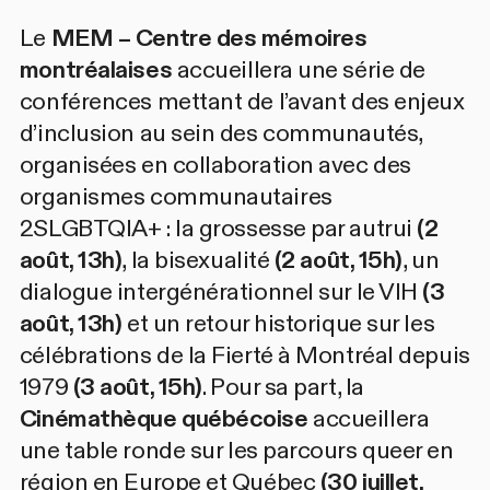
Le
MEM – Centre des mémoires
montréalaises
accueillera une série de
conférences mettant de l’avant des enjeux
d’inclusion au sein des communautés,
organisées en collaboration avec des
organismes communautaires
2SLGBTQIA+ :
la grossesse par autrui
(2
août, 13h)
,
la bisexualité
(2 août, 15h)
,
un
dialogue intergénérationnel sur le VIH
(3
août, 13h)
et
un retour historique sur les
célébrations de la Fierté à Montréal depuis
1979
(3 août, 15h)
. Pour sa part, la
Cinémathèque québécoise
accueillera
une
table ronde sur les parcours queer en
région en Europe et Québec
(30 juillet,