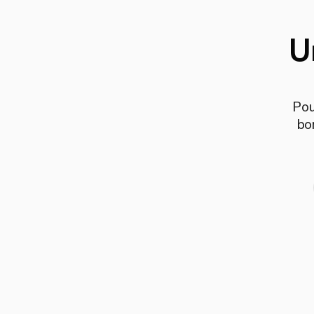
U
Pou
bo