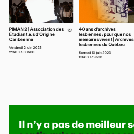
PIMAN 2 | Association des
40 ans d'archives
Étudiant.e.s d'Origine
lesbiennes : pour que nos
Caribéenne
mémoires vivent | Archives
lesbiennes du Québec
Vendredi 2 juin 2023
22h00 à 03h00
Samedi 10 juin 2023
13h00 à 19h30