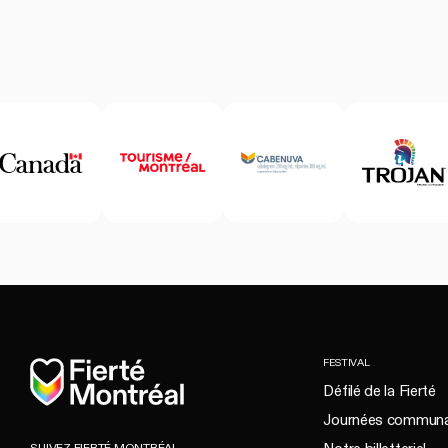
Accueil
FESTIVAL
Défilé de la Fierté
Journées communa