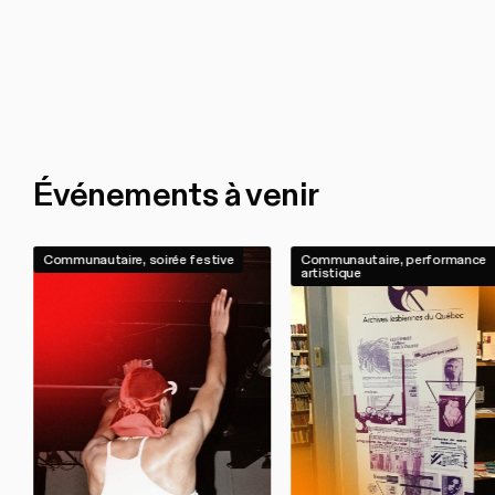
Événements à venir
Communautaire, soirée festive
Communautaire, performance
artistique