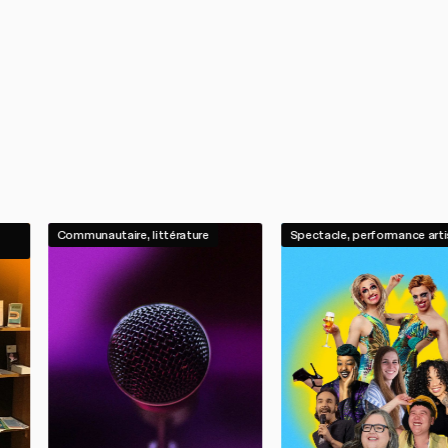
Communautaire, littérature
Spectacle, performance arti