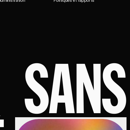
administration
Politiques et rapports
SANS