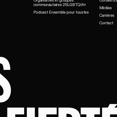
Organismes et groupes
Conseil d'
communautaires 2SLGBTQIA+
Médias
Podcast Ensemble pour toustes
Carrières
Contact
S