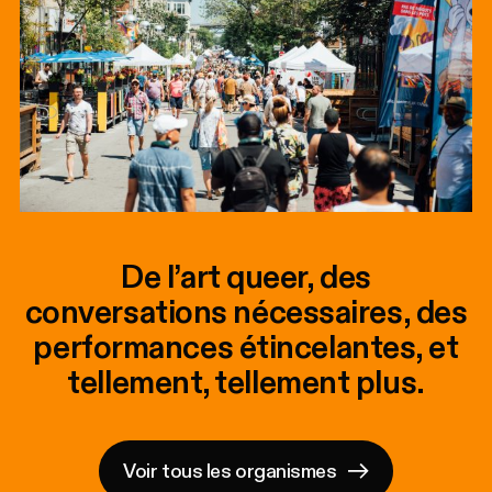
De l’art queer, des
conversations nécessaires, des
performances étincelantes, et
tellement, tellement plus.
Voir tous les organismes