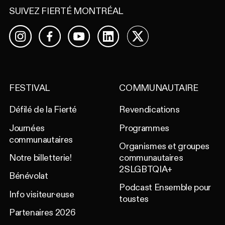
SUIVEZ FIERTÉ MONTRÉAL
Facebook
YouTube
LinkedIn
X
Instagram
FESTIVAL
COMMUNAUTAIRE
Défilé de la Fierté
Revendications
Journées
Programmes
communautaires
Organismes et groupes
Notre billetterie!
communautaires
2SLGBTQIA+
Bénévolat
Podcast Ensemble pour
Info visiteur·euse
toustes
Partenaires 2026