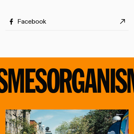
Facebook
SMES
ORGANIS