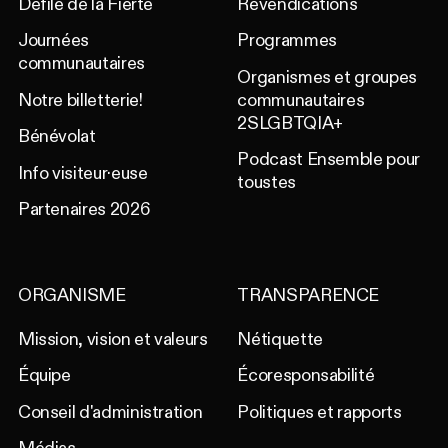
Défilé de la Fierté
Revendications
Journées
Programmes
communautaires
Organismes et groupes
Notre billetterie!
communautaires
2SLGBTQIA+
Bénévolat
Podcast Ensemble pour
Info visiteur·euse
toustes
Partenaires 2026
ORGANISME
TRANSPARENCE
Mission, vision et valeurs
Nétiquette
Équipe
Écoresponsabilité
Conseil d'administration
Politiques et rapports