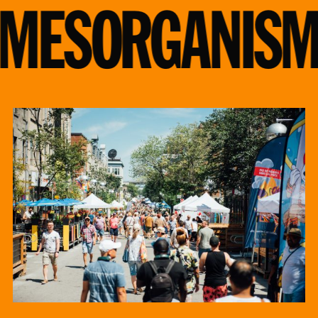
MES
ORGANISM