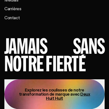
Médias
Carrières
Contact
JAMAIS
SANS
NOTRE FIERTÉ
Explorez les coulisses de notre
transformation de marque avec
Deux
Huit Huit