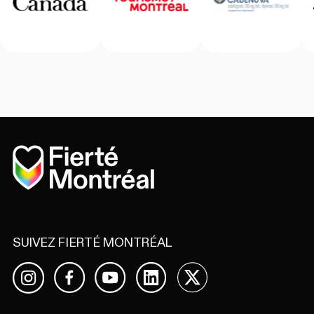
Accueil
SUIVEZ FIERTÉ MONTRÉAL
Facebook
YouTube
LinkedIn
X
Instagram