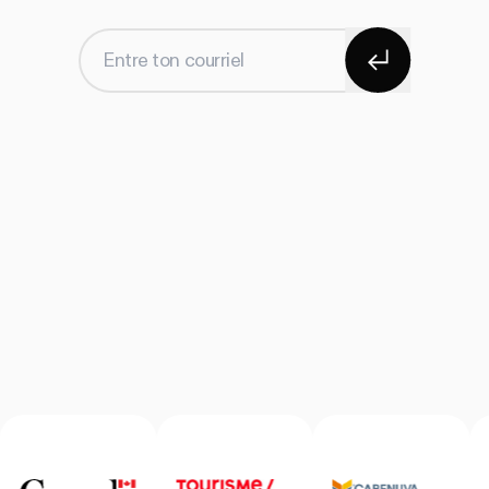
S'abonner
Entre ton courriel