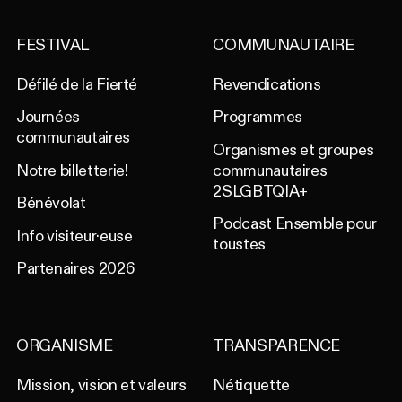
FESTIVAL
COMMUNAUTAIRE
Défilé de la Fierté
Revendications
Journées
Programmes
communautaires
Organismes et groupes
Notre billetterie!
communautaires
2SLGBTQIA+
Bénévolat
Podcast Ensemble pour
Info visiteur·euse
toustes
Partenaires 2026
ORGANISME
TRANSPARENCE
Mission, vision et valeurs
Nétiquette