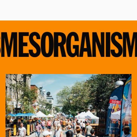
MES
ORGANISM