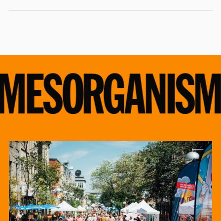
MES
ORGANISM