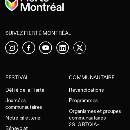
SUIVEZ FIERTÉ MONTRÉAL
Facebook
YouTube
LinkedIn
X
Instagram
FESTIVAL
COMMUNAUTAIRE
Défilé de la Fierté
Revendications
Journées
Programmes
communautaires
Organismes et groupes
Notre billetterie!
communautaires
2SLGBTQIA+
Bénévolat