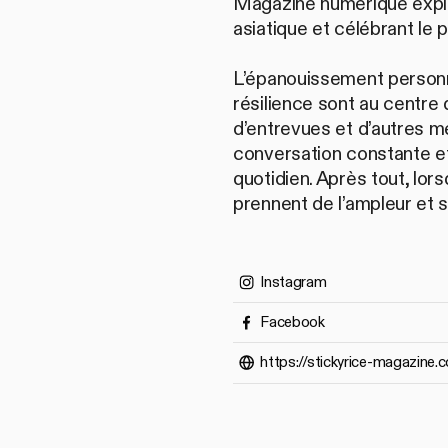
Magazine numérique explor
asiatique et célébrant le 
L’épanouissement personnel
résilience sont au centre 
d’entrevues et d’autres m
conversation constante et
quotidien. Après tout, lors
prennent de l’ampleur et s
Instagram
Facebook
https://stickyrice-magazine.