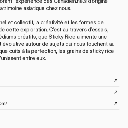
ant l'expérience des Canadien.ne.s d'origine
patrimoine asiatique chez nous.
 et collectif, la créativité et les formes de
de cette exploration. C’est au travers d’essais,
édiums créatifs, que Sticky Rice alimente une
 évolutive autour de sujets qui nous touchent au
que cuits à la perfection, les grains de sticky rice
’unissent entre eux.
com/