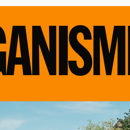
NISMES