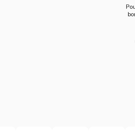
Pou
bo