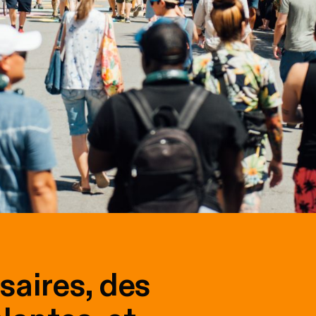
saires, des