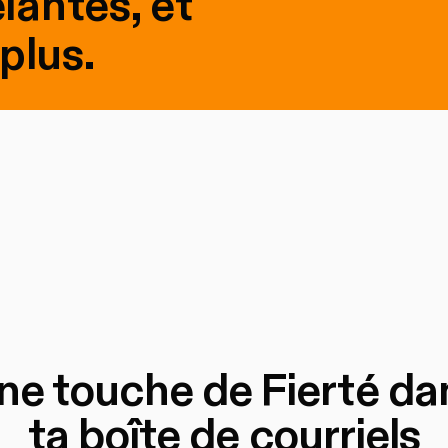
lantes, et
plus.
ne touche de Fierté da
ta boîte de courriels