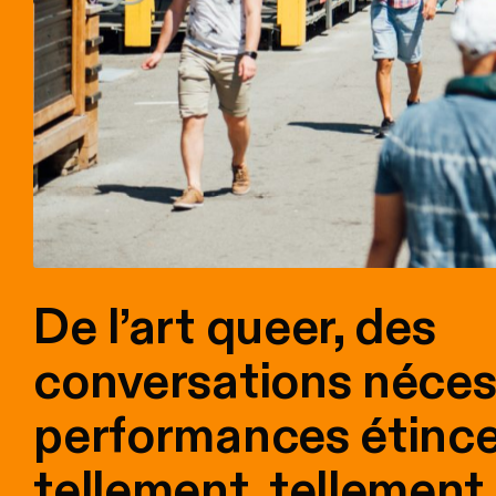
De l’art queer, des
conversations néces
performances étince
tellement, tellement 