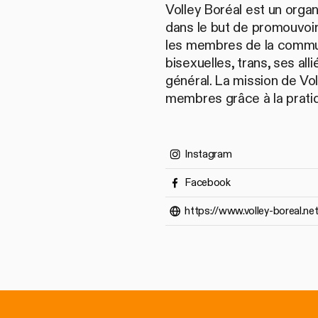
Volley Boréal est un orga
dans le but de promouvoir
les membres de la commun
bisexuelles, trans, ses alli
général. La mission de Vol
membres grâce à la pratiq
Instagram
Facebook
https://www.volley-boreal.net