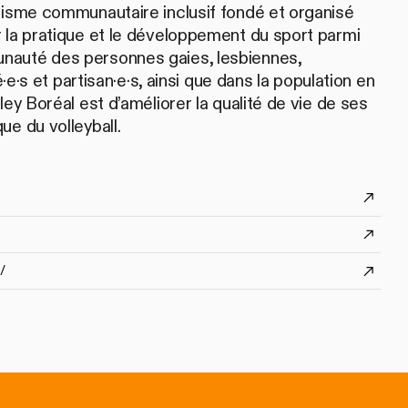
nisme communautaire inclusif fondé et organisé
 la pratique et le développement du sport parmi
auté des personnes gaies, lesbiennes,
é·e·s et partisan·e·s, ainsi que dans la population en
ley Boréal est d’améliorer la qualité de vie de ses
ue du volleyball.
/