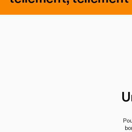
U
Pou
bo