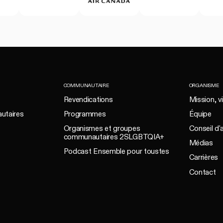
COMMUNAUTAIRE
ORGANISME
Revendications
Mission, vi
utaires
Programmes
Équipe
Organismes et groupes
Conseil d'
communautaires 2SLGBTQIA+
Médias
Podcast Ensemble pour toustes
Carrières
Contact