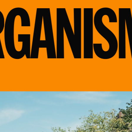
GANISM