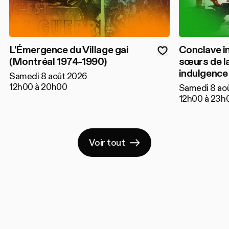
L'Émergence du Village gai
Conclave i
(Montréal 1974-1990)
sœurs de l
indulgence
Samedi 8 août 2026
12h00 à 20h00
Samedi 8 ao
12h00 à 23h
Voir tout