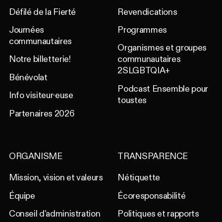
Défilé de la Fierté
Revendications
Journées
Programmes
communautaires
Organismes et groupes
Notre billetterie!
communautaires
2SLGBTQIA+
Bénévolat
Podcast Ensemble pour
Info visiteur·euse
toustes
Partenaires 2026
ORGANISME
TRANSPARENCE
Mission, vision et valeurs
Nétiquette
Équipe
Écoresponsabilité
Conseil d'administration
Politiques et rapports