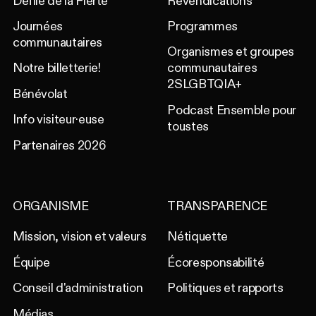
Défilé de la Fierté
Revendications
Journées
Programmes
communautaires
Organismes et groupes
Notre billetterie!
communautaires
2SLGBTQIA+
Bénévolat
Podcast Ensemble pour
Info visiteur·euse
toustes
Partenaires 2026
ORGANISME
TRANSPARENCE
Mission, vision et valeurs
Nétiquette
Équipe
Écoresponsabilité
Conseil d'administration
Politiques et rapports
Médias