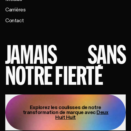
Carrières
Contact
JAMAIS
SANS
NOTRE FIERTÉ
Explorez les coulisses de notre
transformation de marque avec
Deux
Huit Huit