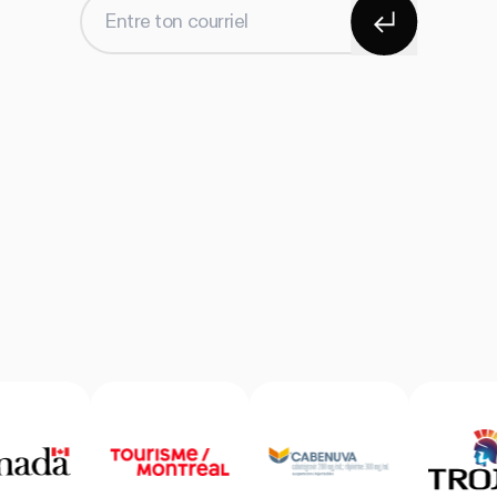
S'abonner
Entre ton courriel