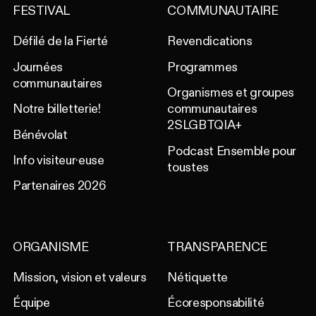
FESTIVAL
COMMUNAUTAIRE
Défilé de la Fierté
Revendications
Journées
Programmes
communautaires
Organismes et groupes
Notre billetterie!
communautaires
2SLGBTQIA+
Bénévolat
Podcast Ensemble pour
Info visiteur·euse
toustes
Partenaires 2026
ORGANISME
TRANSPARENCE
Mission, vision et valeurs
Nétiquette
Équipe
Écoresponsabilité