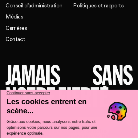
Conseil d'administration
Politiques et rapports
Médias
Carrières
Contact
JAMAIS
SANS
NOTRE FIERTÉ
Explorez les coulisses de notre
transformation de marque avec
Deux