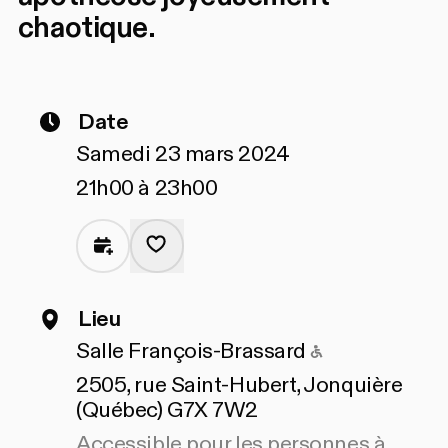
chaotique.
Date
Samedi 23 mars 2024
21h00 à 23h00
Lieu
Accessible p
Salle François-Brassard
2505, rue Saint-Hubert, Jonquière
(Québec) G7X 7W2
Accessible pour les personnes à