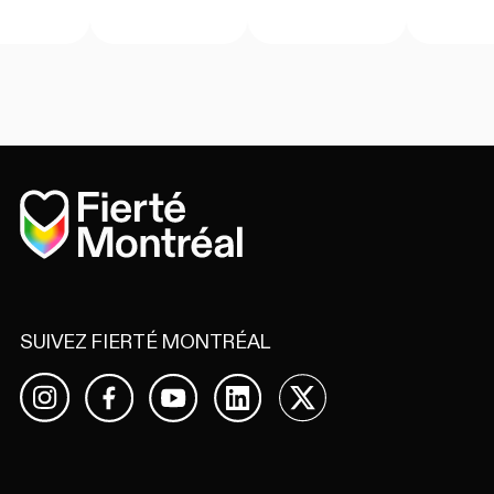
Accueil
SUIVEZ FIERTÉ MONTRÉAL
Facebook
YouTube
LinkedIn
X
Instagram