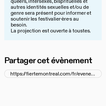
queers, intersexes, bisprituelles et
autres identités sexuelles et/ou de
genre sera présent pour informer et
soutenir les festivalier·ère·s au
besoin.
La projection est ouverte à toustes.
Partager cet évènement