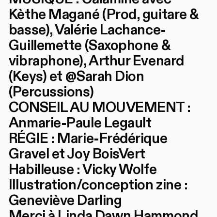
Kèthe Magané (Prod, guitare &
basse), Valérie Lachance-
Guillemette (Saxophone &
vibraphone), Arthur Evenard
(Keys) et @Sarah Dion
(Percussions)
CONSEIL AU MOUVEMENT :
Anmarie-Paule Legault
RÉGIE : Marie-Frédérique
Gravel et Joy BoisVert
Habilleuse : Vicky Wolfe
Illustration/conception zine :
Geneviève Darling
Merci à Linda Dawn Hammond