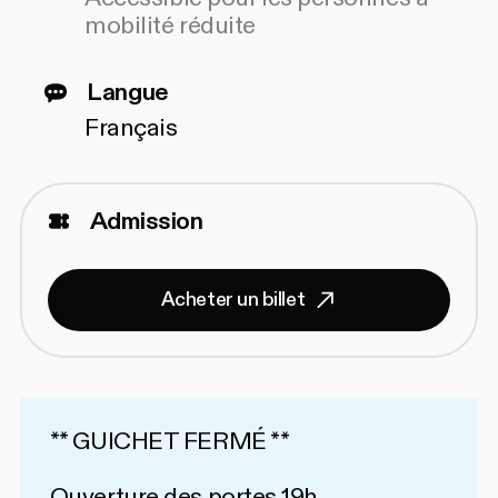
mobilité réduite
Langue
Français
Admission
Acheter un billet
** GUICHET FERMÉ **
Ouverture des portes 19h.