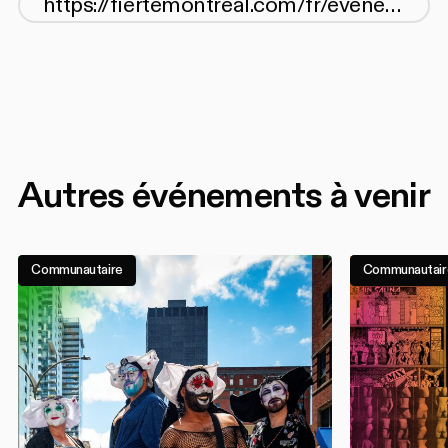
Autres événements à venir
Communautaire
Communautaire