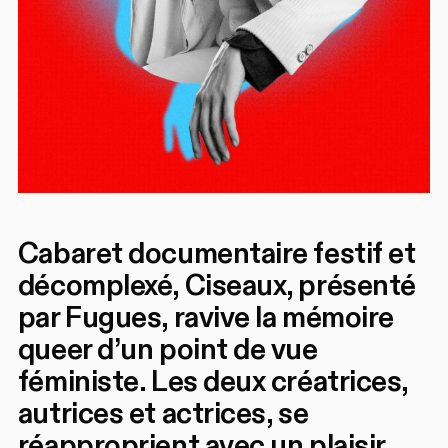
Cabaret documentaire festif et
décomplexé, Ciseaux, présenté
par Fugues, ravive la mémoire
queer d’un point de vue
féministe. Les deux créatrices,
autrices et actrices, se
réapproprient avec un plaisir