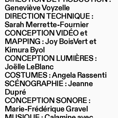
Geneviève Voyzelle
DIRECTION TECHNIQUE :
Sarah Merrette-Fournier
CONCEPTION VIDÉO et
MAPPING : Joy BoisVert et
Kimura Byol
CONCEPTION LUMIÈRES :
Joëlle LeBlanc
COSTUMES : Angela Rassenti
SCÉNOGRAPHIE : Jeanne
Dupré
CONCEPTION SONORE :
Marie-Frédérique Gravel
MUSIQUE : Calamine avec