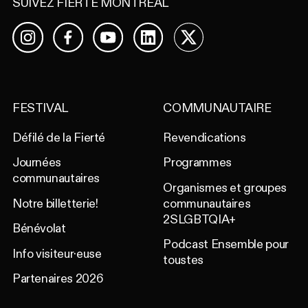
SUIVEZ FIERTÉ MONTRÉAL
Facebook
YouTube
LinkedIn
X
Instagram
FESTIVAL
COMMUNAUTAIRE
Défilé de la Fierté
Revendications
Journées
Programmes
communautaires
Organismes et groupes
Notre billetterie!
communautaires
2SLGBTQIA+
Bénévolat
Podcast Ensemble pour
Info visiteur·euse
toustes
Partenaires 2026