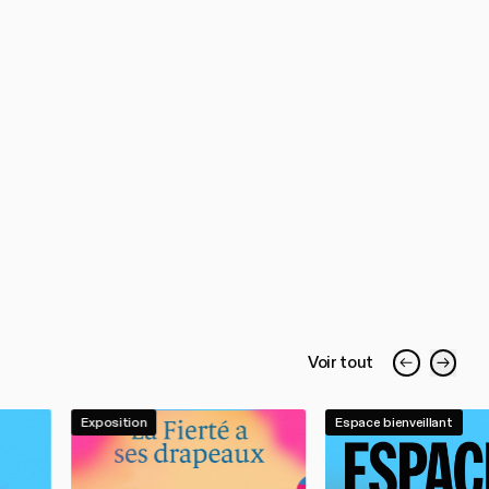
Voir tout
Exposition
Espace bienveillant