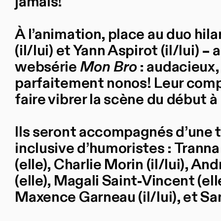
jamais!
À l’animation, place au duo hila
(il/lui) et Yann Aspirot (il/lui) 
websérie
Mon Bro
: audacieux,
parfaitement nonos! Leur comp
faire vibrer la scène du début à l
Ils seront accompagnés d’une 
inclusive d’humoristes : Tranna
(elle), Charlie Morin (il/lui), An
(elle), Magali Saint-Vincent (ell
Maxence Garneau (il/lui), et Sam 