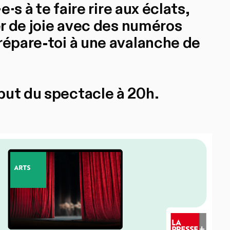
e·s à te faire rire aux éclats,
ler de joie avec des numéros
répare-toi à une avalanche de
but du spectacle à 20h.