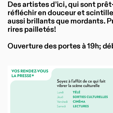
Des artistes d’ici, qui sont prêt·
réfléchir en douceur et scintil
aussi brillants que mordants. P
rires pailletés!
Ouverture des portes à 19h; dé