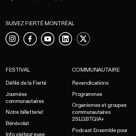
SUIVEZ FIERTÉ MONTRÉAL
Facebook
YouTube
LinkedIn
X
Instagram
FESTIVAL
COMMUNAUTAIRE
Défilé de la Fierté
Revendications
Journées
Programmes
communautaires
Organismes et groupes
Notre billetterie!
communautaires
2SLGBTQIA+
Bénévolat
Podcast Ensemble pour
Info visiteur·euse