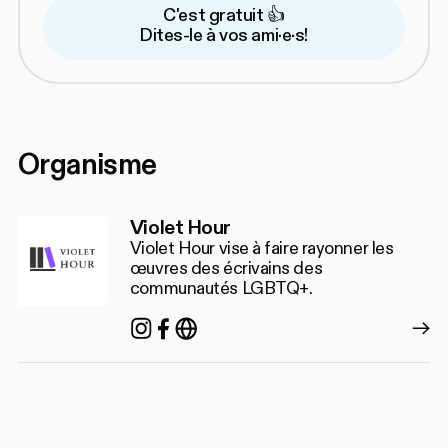
C'est gratuit 👍
Dites-le à vos ami·e·s!
Organisme
Violet Hour
Violet Hour vise à faire rayonner les
œuvres des écrivains des
communautés LGBTQ+.
Instagram
Facebook
https://christopherdiraddo.