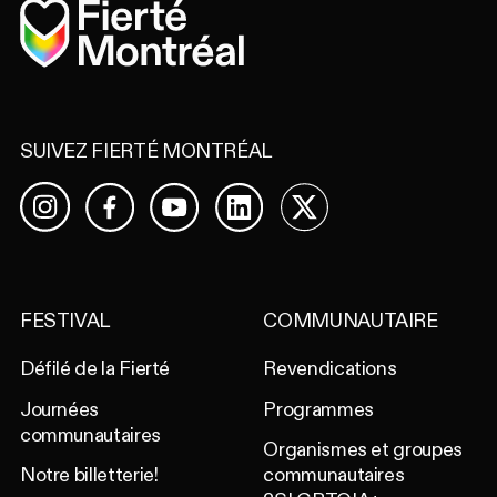
Accueil
SUIVEZ FIERTÉ MONTRÉAL
Facebook
YouTube
LinkedIn
X
Instagram
FESTIVAL
COMMUNAUTAIRE
Défilé de la Fierté
Revendications
Journées
Programmes
communautaires
Organismes et groupes
Notre billetterie!
communautaires