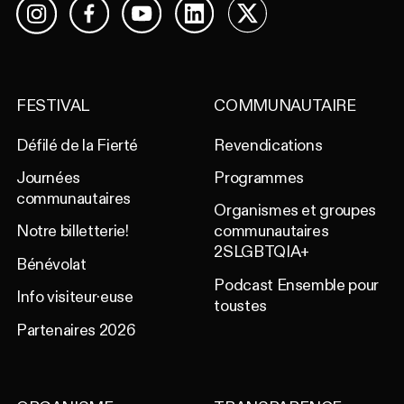
Facebook
YouTube
LinkedIn
X
Instagram
FESTIVAL
COMMUNAUTAIRE
Défilé de la Fierté
Revendications
Journées
Programmes
communautaires
Organismes et groupes
Notre billetterie!
communautaires
2SLGBTQIA+
Bénévolat
Podcast Ensemble pour
Info visiteur·euse
toustes
Partenaires 2026