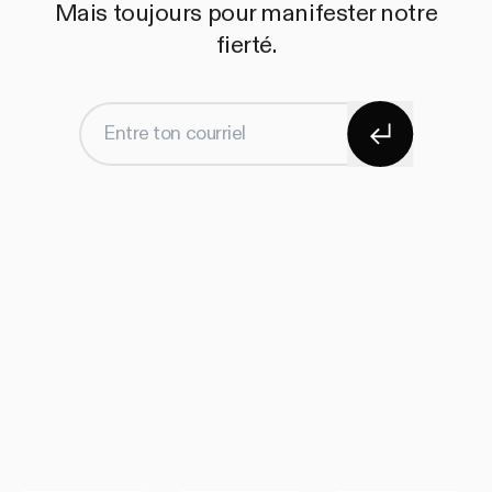
Mais toujours pour manifester notre
fierté.
S'abonner
Entre ton courriel