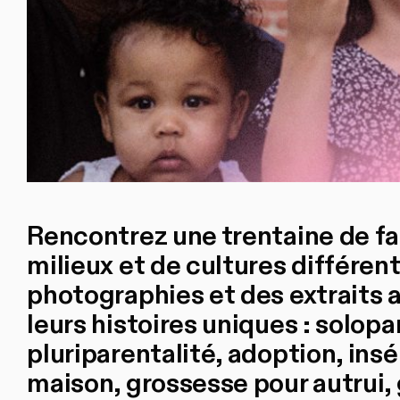
Rencontrez une trentaine de f
milieux et de cultures différent
photographies et des extraits a
leurs histoires uniques : solopa
pluriparentalité, adoption, insé
maison, grossesse pour autrui, 