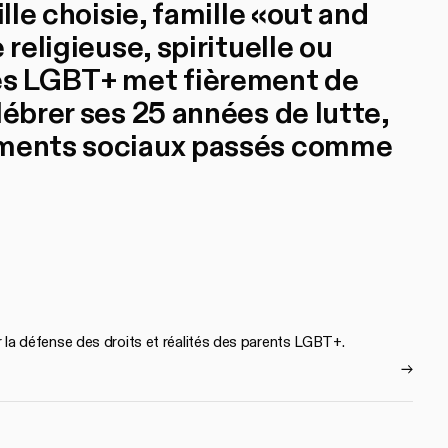
ille choisie, famille «out and
 religieuse, spirituelle ou
les LGBT+ met fièrement de
lébrer ses 25 années de lutte,
gements sociaux passés comme
our la défense des droits et réalités des parents LGBT+.