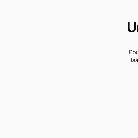
U
Pou
bo