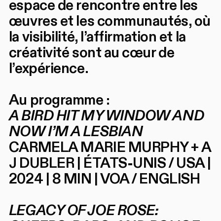
espace de rencontre entre les
œuvres et les communautés, où
la visibilité, l’affirmation et la
créativité sont au cœur de
l’expérience.
Au programme :
A BIRD HIT MY WINDOW AND
NOW I’M A LESBIAN
CARMELA MARIE MURPHY + A
J DUBLER | ÉTATS-UNIS / USA |
2024 | 8 MIN | VOA / ENGLISH
LEGACY OF JOE ROSE: