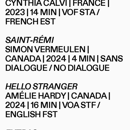
CYNTHIA CALVI | FRANCE |
2023 | 14 MIN | VOF STA /
FRENCH EST
SAINT-RÉMI
SIMON VERMEULEN |
CANADA | 2024 | 4 MIN | SANS
DIALOGUE / NO DIALOGUE
HELLO STRANGER
AMÉLIE HARDY | CANADA |
2024 | 16 MIN | VOA STF /
ENGLISH FST