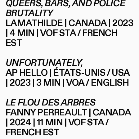
QUEERS, BARS, AND POLICE
BRUTALITY
LAMATHILDE | CANADA | 2023
| 4 MIN | VOF STA / FRENCH
EST
UNFORTUNATELY,
AP HELLO | ÉTATS-UNIS / USA
| 2023 | 3 MIN | VOA / ENGLISH
LE FLOU DES ARBRES
FANNY PERREAULT | CANADA
| 2024 | 11 MIN | VOF STA /
FRENCH EST