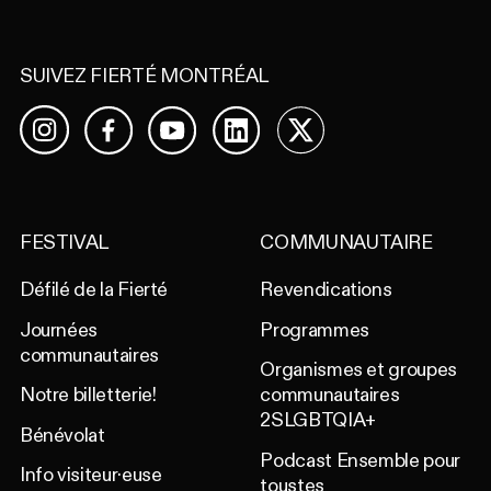
SUIVEZ FIERTÉ MONTRÉAL
Facebook
YouTube
LinkedIn
X
Instagram
FESTIVAL
COMMUNAUTAIRE
Défilé de la Fierté
Revendications
Journées
Programmes
communautaires
Organismes et groupes
Notre billetterie!
communautaires
2SLGBTQIA+
Bénévolat
Podcast Ensemble pour
Info visiteur·euse
toustes