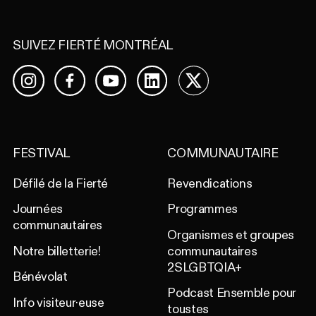
SUIVEZ FIERTÉ MONTRÉAL
Facebook
YouTube
LinkedIn
X
Instagram
FESTIVAL
COMMUNAUTAIRE
Défilé de la Fierté
Revendications
Journées
Programmes
communautaires
Organismes et groupes
Notre billetterie!
communautaires
2SLGBTQIA+
Bénévolat
Podcast Ensemble pour
Info visiteur·euse
toustes