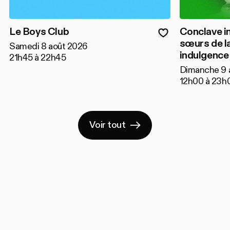
Le Boys Club
Conclave i
sœurs de l
Samedi 8 août 2026
indulgence
21h45 à 22h45
Dimanche 9 
12h00 à 23h
Voir tout