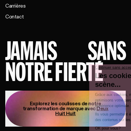
Carrières
Contact
JAMAIS
SANS
NOTRE FIERTÉ
Explorez les coulisses de notre
transformation de marque avec
Deux
Huit Huit