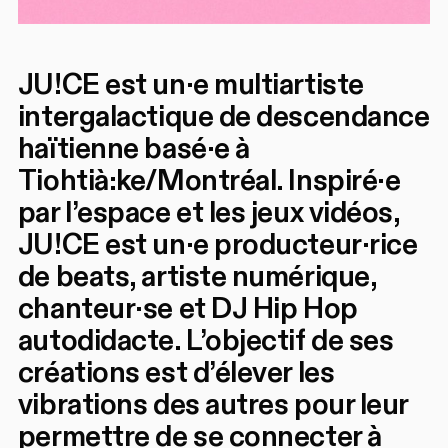
JU!CE est un·e multiartiste
intergalactique de descendance
haïtienne basé·e à
Tiohtià:ke/Montréal. Inspiré·e
par l’espace et les jeux vidéos,
JU!CE est un·e producteur·rice
de beats, artiste numérique,
chanteur·se et DJ Hip Hop
autodidacte. L’objectif de ses
créations est d’élever les
vibrations des autres pour leur
permettre de se connecter à