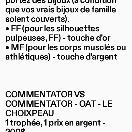
portez des bijoux (à condition
que vos vrais bijoux de famille
soient couverts).
• FF (pour les silhouettes
pulpeuses, FF) - touche d'or
• MF (pour les corps musclés ou
athlétiques) - touche d'argent
COMMENTATOR VS
COMMENTATOR - OAT - LE
CHOIXPEAU
1 trophée, 1 prix en argent -