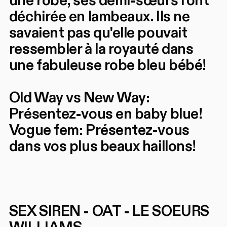
une robe, ses demi-sœurs l'ont
déchirée en lambeaux. Ils ne
savaient pas qu'elle pouvait
ressembler à la royauté dans
une fabuleuse robe bleu bébé!
Old Way vs New Way:
Présentez-vous en baby blue!
Vogue fem: Présentez-vous
dans vos plus beaux haillons!
SEX SIREN - OAT - LE SOEURS