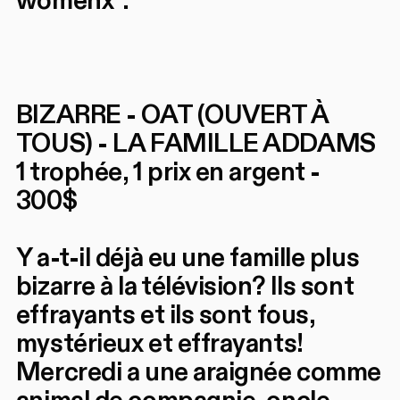
womenx”.
BIZARRE - OAT (OUVERT À
TOUS) - LA FAMILLE ADDAMS
1 trophée, 1 prix en argent -
300$
Y a-t-il déjà eu une famille plus
bizarre à la télévision? Ils sont
effrayants et ils sont fous,
mystérieux et effrayants!
Mercredi a une araignée comme