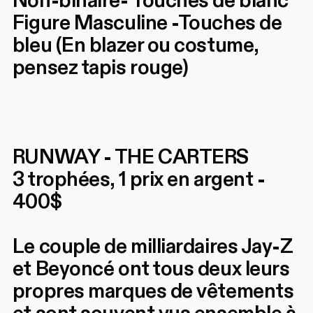
Non-binaire- Touches de blanc
Figure Masculine -Touches de
bleu (En blazer ou costume,
pensez tapis rouge)
RUNWAY - THE CARTERS
3 trophées, 1 prix en argent -
400$
Le couple de milliardaires Jay-Z
et Beyoncé ont tous deux leurs
propres marques de vêtements