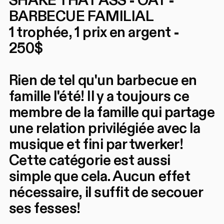
SHAKE THAT ASS - OAT -
BARBECUE FAMILIAL
1 trophée, 1 prix en argent -
250$
Rien de tel qu'un barbecue en
famille l'été! Il y a toujours ce
membre de la famille qui partage
une relation privilégiée avec la
musique et fini par twerker!
Cette catégorie est aussi
simple que cela. Aucun effet
nécessaire, il suffit de secouer
ses fesses!