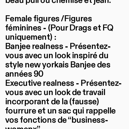
beau pull ou chemise et jean.
Female figures /Figures
féminines - (Pour Drags et FQ
uniquement) :
Banjee realness - Présentez-
vous avec un look inspiré du
style new yorkais Banjee des
années 90
Executive realness - Présentez-
vous avec un look de travail
incorporant de la (fausse)
fourrure et un sac qui rappelle
vos fonctions de “business-