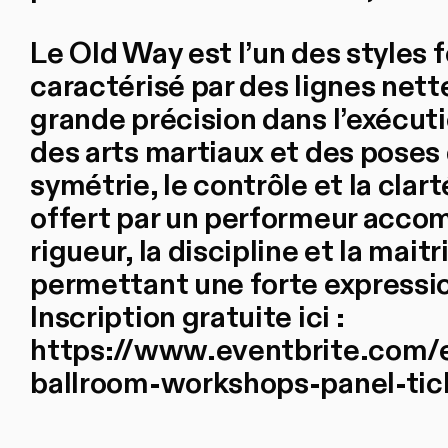
Le Old Way est l’un des styles 
caractérisé par des lignes nett
grande précision dans l’exécuti
des arts martiaux et des poses 
symétrie, le contrôle et la clar
offert par un performeur accomp
rigueur, la discipline et la mait
permettant une forte expressio
Inscription gratuite ici :
https://www.eventbrite.com/
ballroom-workshops-panel-ti