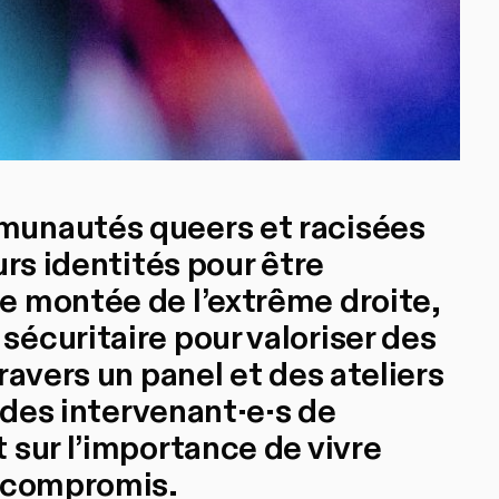
munautés queers et racisées
urs identités pour être
e montée de l’extrême droite,
écuritaire pour valoriser des
ravers un panel et des ateliers
, des intervenant·e·s de
 sur l’importance de vivre
s compromis.