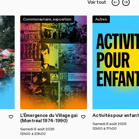
Voir tout
Communautaire, exposition
Autres
L'Émergence du Village gai
Activités pour enfant
(Montréal 1974-1990)
Samedi 8 août 2026
12h00 à 17h00
Samedi 8 août 2026
12h00 à 20h00