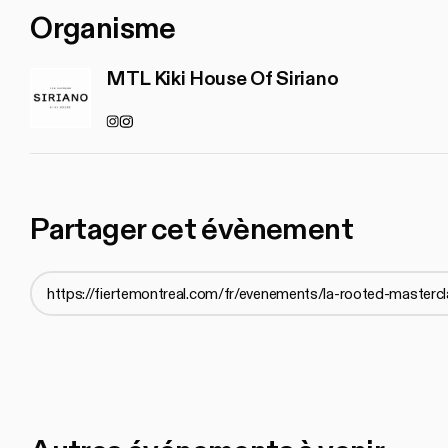
Organisme
MTL Kiki House Of Siriano
Instagram
Instagram
Partager cet évènement