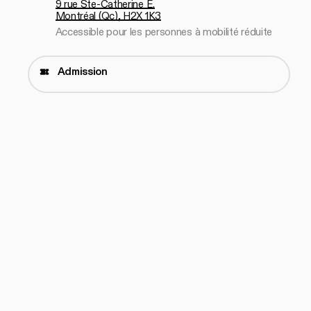
9 rue Ste-Catherine E.
Montréal (Qc), H2X 1K3
Accessible pour les personnes à mobilité réduite
Admission