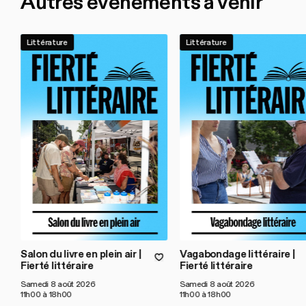
Autres événements à venir
Littérature
Littérature
Salon du livre en plein air |
Vagabondage littéraire |
Fierté littéraire
Fierté littéraire
Samedi 8 août 2026
Samedi 8 août 2026
11h00 à 18h00
11h00 à 18h00