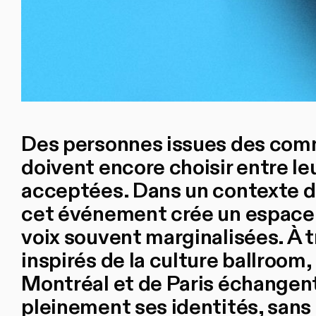
Des personnes issues des com
doivent encore choisir entre le
acceptées. Dans un contexte d
cet événement crée un espace s
voix souvent marginalisées. À t
inspirés de la culture ballroom
Montréal et de Paris échangent
pleinement ses identités, san