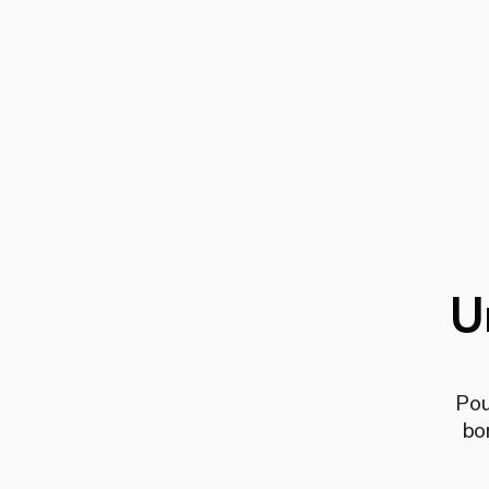
U
Pou
bo