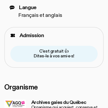
Langue
Français et anglais
Admission
C'est gratuit 👍
Dites-le à vos ami·e·s!
Organisme
Archives gaies du Québec
Organisme qui acquiert, conserve et