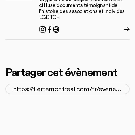
diffuse documents témoignant de
l’histoire des associations et individus
LGBTQ+.
Instagram
Facebook
https://agq.qc.ca/
Partager cet évènement