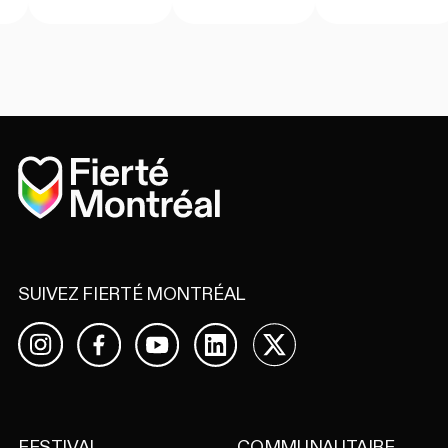
Accueil
SUIVEZ FIERTÉ MONTRÉAL
Facebook
YouTube
LinkedIn
X
Instagram
FESTIVAL
COMMUNAUTAIRE