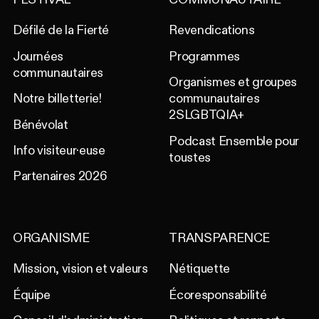
Défilé de la Fierté
Revendications
Journées
Programmes
communautaires
Organismes et groupes
Notre billetterie!
communautaires
2SLGBTQIA+
Bénévolat
Podcast Ensemble pour
Info visiteur·euse
toustes
Partenaires 2026
ORGANISME
TRANSPARENCE
Mission, vision et valeurs
Nétiquette
Équipe
Écoresponsabilité