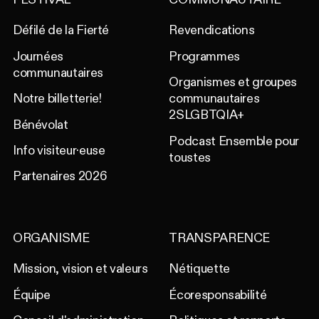
Défilé de la Fierté
Revendications
Journées
Programmes
communautaires
Organismes et groupes
Notre billetterie!
communautaires
2SLGBTQIA+
Bénévolat
Podcast Ensemble pour
Info visiteur·euse
toustes
Partenaires 2026
ORGANISME
TRANSPARENCE
Mission, vision et valeurs
Nétiquette
Équipe
Écoresponsabilité