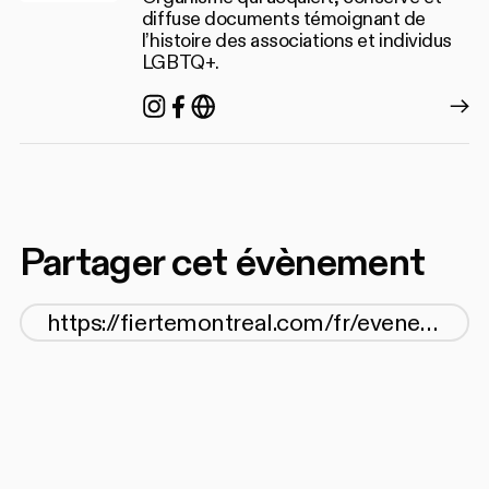
diffuse documents témoignant de
l’histoire des associations et individus
LGBTQ+.
Instagram
Facebook
https://agq.qc.ca/
Partager cet évènement