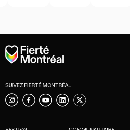
Accueil
SUIVEZ FIERTÉ MONTRÉAL
Facebook
YouTube
LinkedIn
X
Instagram
FESTIVAL
COMMUNAUTAIRE