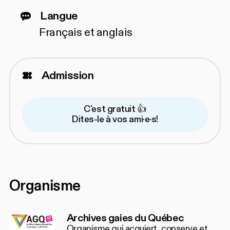
Langue
Français et anglais
Admission
C'est gratuit 👍
Dites-le à vos ami·e·s!
Organisme
Archives gaies du Québec
Organisme qui acquiert, conserve et