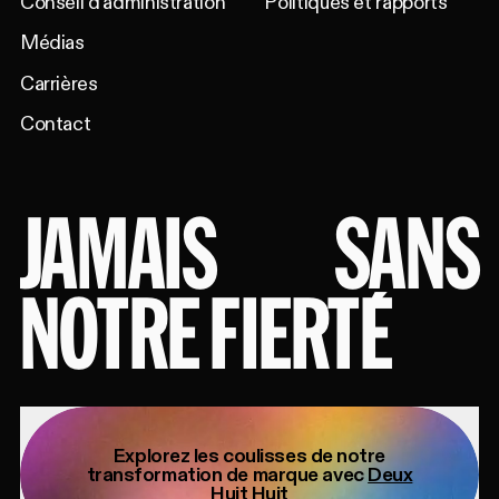
Conseil d'administration
Politiques et rapports
Médias
Carrières
Contact
JAMAIS
SANS
NOTRE FIERTÉ
Explorez les coulisses de notre
transformation de marque avec
Deux
Huit Huit