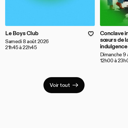
Le Boys Club
Conclave i
sœurs de l
Samedi 8 août 2026
indulgence
21h45 à 22h45
Dimanche 9 
12h00 à 23h
Voir tout