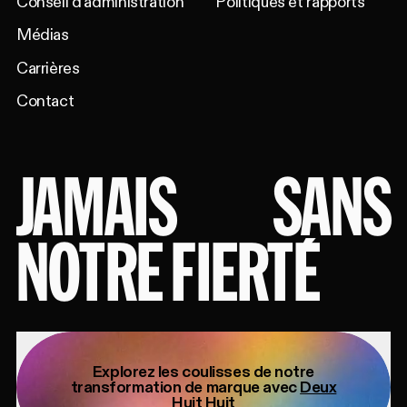
Conseil d'administration
Politiques et rapports
Médias
Carrières
Contact
JAMAIS
SANS
NOTRE FIERTÉ
Explorez les coulisses de notre
transformation de marque avec
Deux
Huit Huit