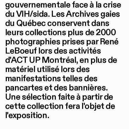
gouvernementale face à la crise
du VIH/sida. Les Archives gaies
du Québec conservent dans
leurs collections plus de 2000
photographies prises par René
LeBoeuf lors des activités
d'ACT UP Montréal, en plus de
matériel utilisé lors des
manifestations telles des
pancartes et des bannières.
Une sélection faite à partir de
cette collection fera l'objet de
l'exposition.