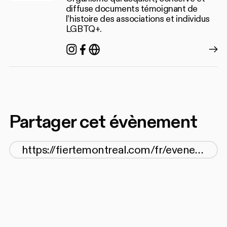
diffuse documents témoignant de
l’histoire des associations et individus
LGBTQ+.
Instagram
Facebook
https://agq.qc.ca/
Partager cet évènement