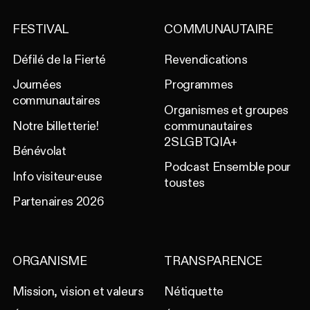
FESTIVAL
COMMUNAUTAIRE
Défilé de la Fierté
Revendications
Journées
Programmes
communautaires
Organismes et groupes
Notre billetterie!
communautaires
2SLGBTQIA+
Bénévolat
Podcast Ensemble pour
Info visiteur·euse
toustes
Partenaires 2026
ORGANISME
TRANSPARENCE
Mission, vision et valeurs
Nétiquette