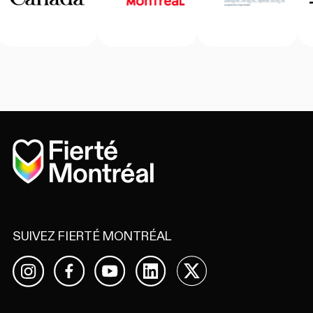
Accueil
SUIVEZ FIERTÉ MONTRÉAL
Facebook
YouTube
LinkedIn
X
Instagram