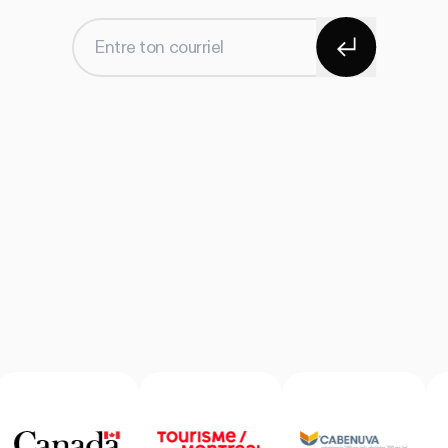
S'abonner
Entre ton courriel