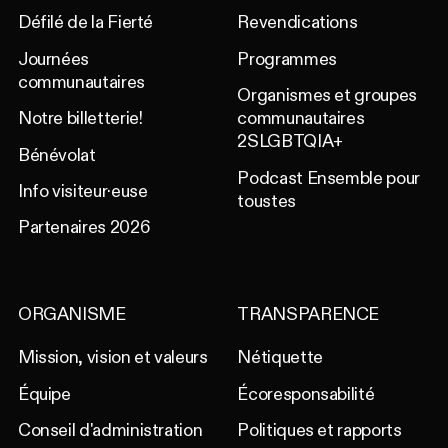
Défilé de la Fierté
Revendications
Journées
Programmes
communautaires
Organismes et groupes
Notre billetterie!
communautaires
2SLGBTQIA+
Bénévolat
Podcast Ensemble pour
Info visiteur·euse
toustes
Partenaires 2026
ORGANISME
TRANSPARENCE
Mission, vision et valeurs
Nétiquette
Équipe
Écoresponsabilité
Conseil d'administration
Politiques et rapports