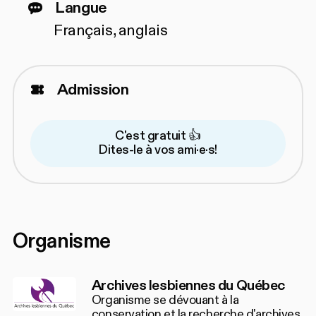
Langue
Français, anglais
Admission
C'est gratuit 👍
Dites-le à vos ami·e·s!
Organisme
Archives lesbiennes du Québec
Organisme se dévouant à la
conservation et la recherche d'archives