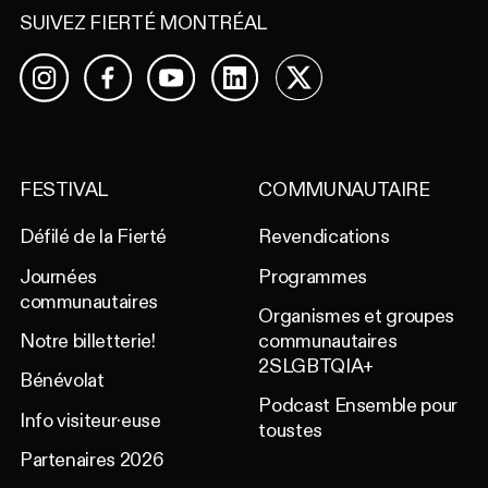
SUIVEZ FIERTÉ MONTRÉAL
Facebook
YouTube
LinkedIn
X
Instagram
FESTIVAL
COMMUNAUTAIRE
Défilé de la Fierté
Revendications
Journées
Programmes
communautaires
Organismes et groupes
Notre billetterie!
communautaires
2SLGBTQIA+
Bénévolat
Podcast Ensemble pour
Info visiteur·euse
toustes
Partenaires 2026