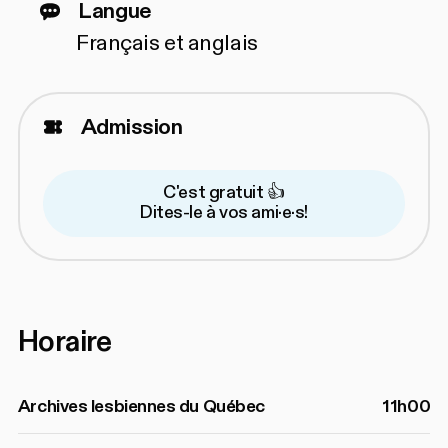
Langue
Français et anglais
Admission
C'est gratuit 👍
Dites-le à vos ami·e·s!
Horaire
Archives lesbiennes du Québec
11h00