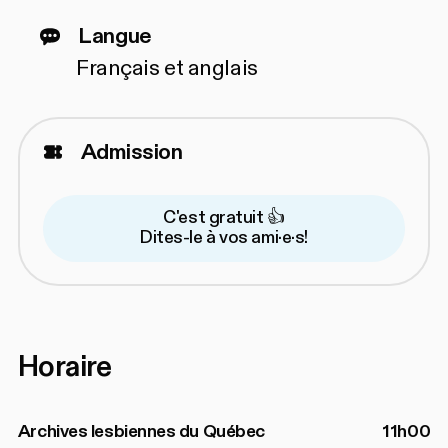
Langue
Français et anglais
Admission
C'est gratuit 👍
Dites-le à vos ami·e·s!
Horaire
Archives lesbiennes du Québec
11h00