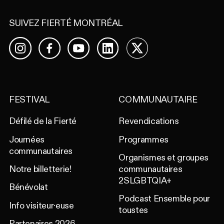
SUIVEZ FIERTÉ MONTRÉAL
Facebook
YouTube
LinkedIn
X
Instagram
FESTIVAL
COMMUNAUTAIRE
Défilé de la Fierté
Revendications
Journées
Programmes
communautaires
Organismes et groupes
Notre billetterie!
communautaires
2SLGBTQIA+
Bénévolat
Podcast Ensemble pour
Info visiteur·euse
toustes
Partenaires 2026