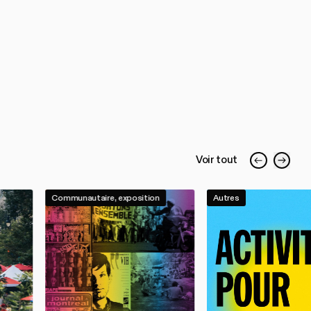
Voir tout
Communautaire, exposition
Autres