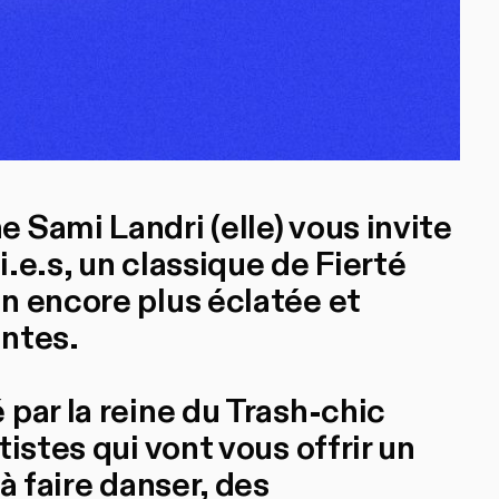
 Sami Landri (elle) vous invite
.e.s, un classique de Fierté
n encore plus éclatée et
entes.
par la reine du Trash-chic
istes qui vont vous offrir un
à faire danser, des