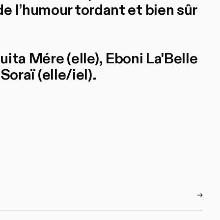
e l’humour tordant et bien sûr
uita Mére (elle), Eboni La'Belle
Soraï (elle/iel).