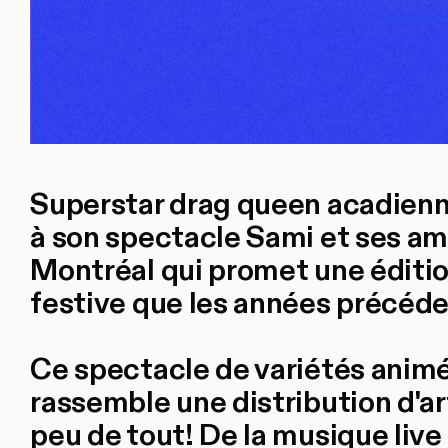
Superstar drag queen acadienne
à son spectacle Sami et ses ami
Montréal qui promet une éditio
festive que les années précéd
Ce spectacle de variétés animé 
rassemble une distribution d'art
peu de tout! De la musique live 