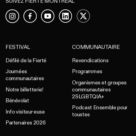
SUIVEZ FIERTÉ MONTRÉAL
Facebook
YouTube
LinkedIn
X
Instagram
FESTIVAL
COMMUNAUTAIRE
Défilé de la Fierté
Revendications
Journées
Programmes
communautaires
Organismes et groupes
Notre billetterie!
communautaires
2SLGBTQIA+
Bénévolat
Podcast Ensemble pour
Info visiteur·euse
toustes
Partenaires 2026