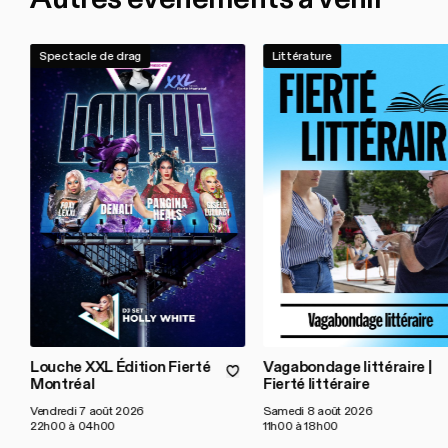
Spectacle de drag
Littérature
Louche XXL Édition Fierté
Vagabondage littéraire |
Montréal
Fierté littéraire
Vendredi 7 août 2026
Samedi 8 août 2026
22h00 à 04h00
11h00 à 18h00