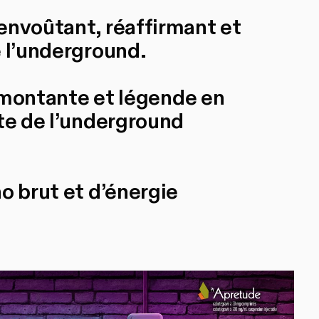
envoûtant, réaffirmant et
e l’underground.
ce montante et légende en
ute de l’underground
o brut et d’énergie