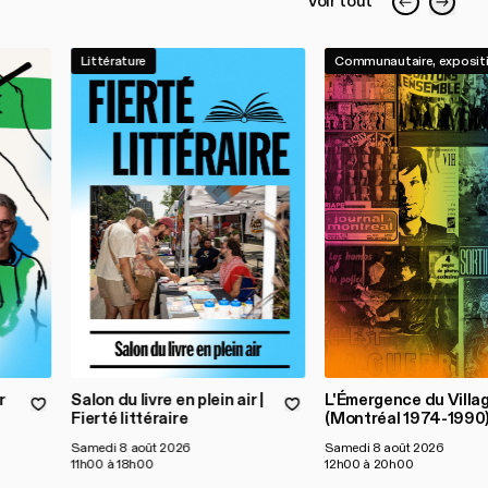
Voir tout
Littérature
Communautaire, exposit
r
Salon du livre en plein air |
L'Émergence du Villag
Fierté littéraire
(Montréal 1974-1990
Samedi 8 août 2026
Samedi 8 août 2026
11h00 à 18h00
12h00 à 20h00