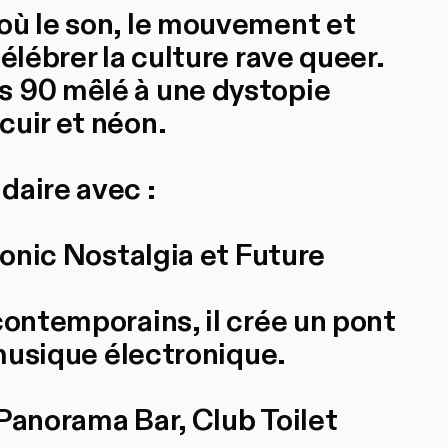
où le son, le mouvement et
élébrer la culture rave queer.
s 90 mêlé à une dystopie
cuir et néon.
daire avec :
ronic Nostalgia et Future
contemporains, il crée un pont
 musique électronique.
, Panorama Bar, Club Toilet