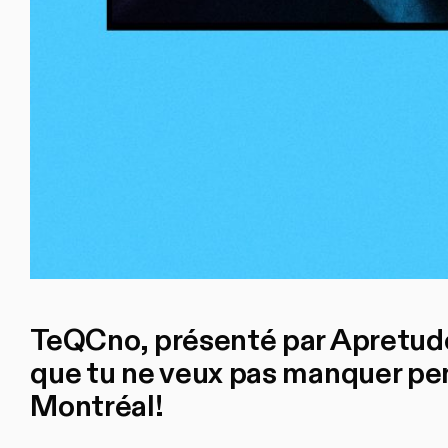
TeQCno, présenté par Apretude,
que tu ne veux pas manquer pen
Montréal!