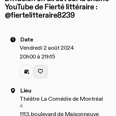
YouTube de Fierté littéraire :
@fiertelitteraire8239
Date
Vendredi 2 août 2024
20h00 à 21h15
Lieu
Théâtre La Comédie de Montréal
Accessible pour les personnes à mobi
1113, boulevard de Maisonneuve