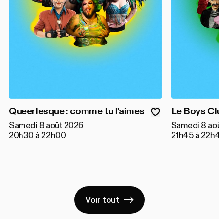
Queerlesque : comme tu l'aimes
Le Boys Cl
Samedi 8 août 2026
Samedi 8 ao
20h30 à 22h00
21h45 à 22h
Voir tout