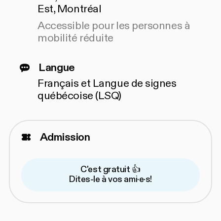
Est, Montréal
Accessible pour les personnes à
mobilité réduite
Langue
Français et Langue de signes
québécoise (LSQ)
Admission
C'est gratuit 👍
Dites-le à vos ami·e·s!