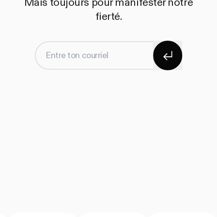
Mais toujours pour manifester notre
fierté.
S'abonner
Entre ton courriel