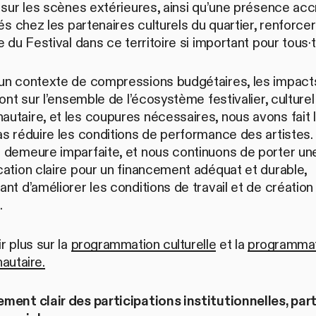
 sur les scènes extérieures, ainsi qu’une présence ac
tés chez les partenaires culturels du quartier, renforce
e du Festival dans ce territoire si important pour tous·t
un contexte de compressions budgétaires, les impact
 ont sur l’ensemble de l’écosystème festivalier, culturel
taire, et les coupures nécessaires, nous avons fait 
s réduire les conditions de performance des artistes.
 demeure imparfaite, et nous continuons de porter un
ation claire pour un financement adéquat et durable,
nt d’améliorer les conditions de travail et de création
.
r plus sur la
programmation culturelle
et la
programmat
utaire.
ment clair des participations institutionnelles, par