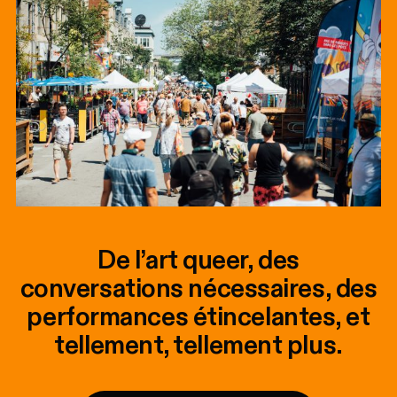
De l’art queer, des
conversations nécessaires, des
performances étincelantes, et
tellement, tellement plus.