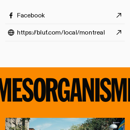
Facebook
https://bluf.com/local/montreal
MES
ORGANISM