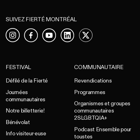
SUIVEZ FIERTÉ MONTRÉAL
Facebook
YouTube
LinkedIn
X
Instagram
FESTIVAL
COMMUNAUTAIRE
Défilé de la Fierté
Revendications
Journées
Programmes
communautaires
Organismes et groupes
Notre billetterie!
communautaires
2SLGBTQIA+
Bénévolat
Podcast Ensemble pour
Info visiteur·euse
toustes