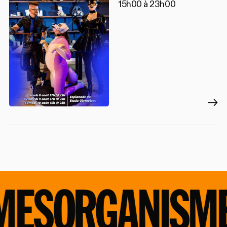
15h00 à 23h00
MES
ORGANISME