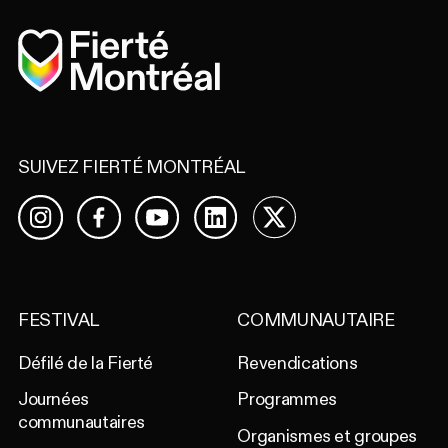
Accueil
SUIVEZ FIERTÉ MONTRÉAL
Facebook
YouTube
LinkedIn
X
Instagram
FESTIVAL
COMMUNAUTAIRE
Défilé de la Fierté
Revendications
Journées
Programmes
communautaires
Organismes et groupes