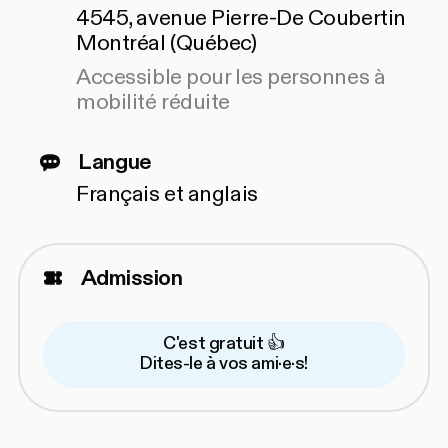
4545, avenue Pierre-De Coubertin
Montréal (Québec)
Accessible pour les personnes à
mobilité réduite
Langue
Français et anglais
Admission
C'est gratuit 👍
Dites-le à vos ami·e·s!