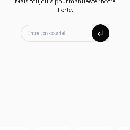
Mais toujours pour manifester notre
fierté.
S'abonner
Entre ton courriel