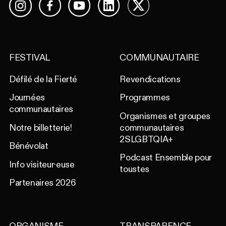
Facebook
YouTube
LinkedIn
X
Instagram
FESTIVAL
COMMUNAUTAIRE
Défilé de la Fierté
Revendications
Journées
Programmes
communautaires
Organismes et groupes
Notre billetterie!
communautaires
2SLGBTQIA+
Bénévolat
Podcast Ensemble pour
Info visiteur·euse
toustes
Partenaires 2026