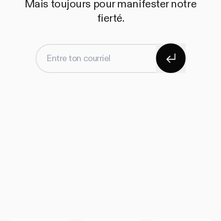
Mais toujours pour manifester notre
fierté.
S'abonner
Entre ton courriel