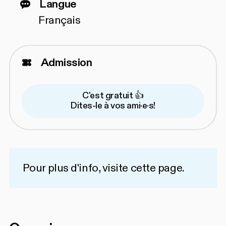
Langue
Français
Admission
C'est gratuit 👍
Dites-le à vos ami·e·s!
Pour plus d'info, visite
cette page
.