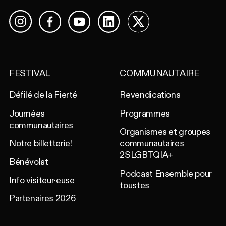
Facebook
YouTube
LinkedIn
X
Instagram
FESTIVAL
COMMUNAUTAIRE
Défilé de la Fierté
Revendications
Journées
Programmes
communautaires
Organismes et groupes
Notre billetterie!
communautaires
2SLGBTQIA+
Bénévolat
Podcast Ensemble pour
Info visiteur·euse
toustes
Partenaires 2026