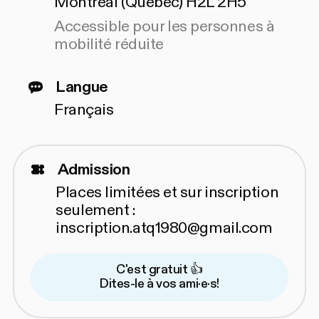
Montréal (Québec) H2L 2H5
Accessible pour les personnes à
mobilité réduite
Langue
Français
Admission
Places limitées et sur inscription
seulement :
inscription.atq1980@gmail.com
C'est gratuit 👍
Dites-le à vos ami·e·s!