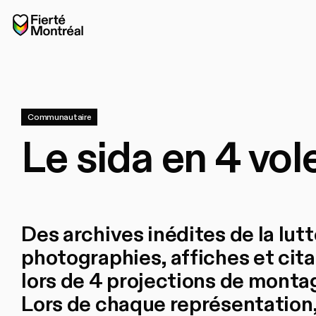
Aller à la navigation
Aller à la navigation
Aller au contenu
Accueil
Communautaire
Le sida en 4 vol
Des archives inédites de la lutt
photographies, affiches et cita
lors de 4 projections de montag
Lors de chaque représentation, 