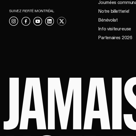
Journées communa
Notre billetterie!
SUIVEZ FIERTÉ MONTRÉAL
Bénévolat
Instagram
Facebook
YouTube
LinkedIn
X
Info visiteur·euse
Partenaires 2026
JAMAI