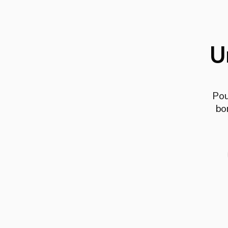
U
Pou
bo