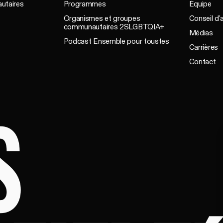
utaires
Programmes
Équipe
Organismes et groupes
Conseil d'
communautaires 2SLGBTQIA+
Médias
Podcast Ensemble pour toustes
Carrières
Contact
S