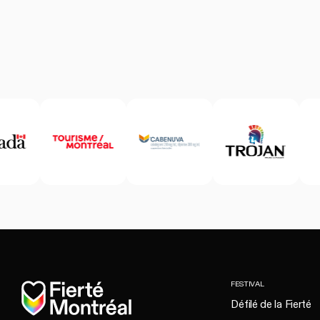
Accueil
FESTIVAL
Défilé de la Fierté