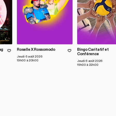
ag
Roselle X Rossomodo
Bingo Caritatif et
Conférence
Jeudi 6 août 2026
19h00 à 20h00
Jeudi 6 août 2026
19h00 à 22h00