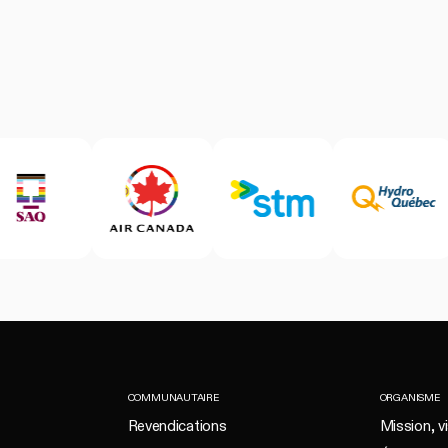
COMMUNAUTAIRE
ORGANISME
Revendications
Mission, vi