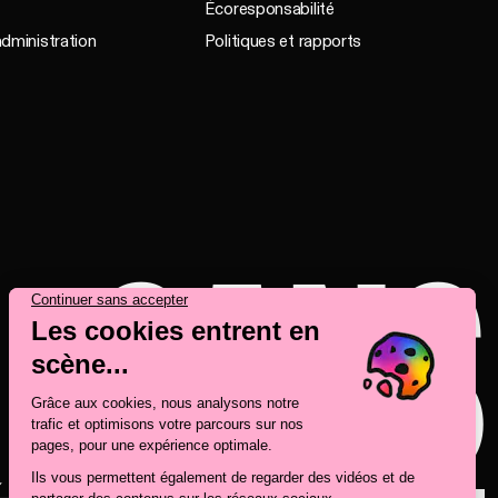
Écoresponsabilité
administration
Politiques et rapports
SANS