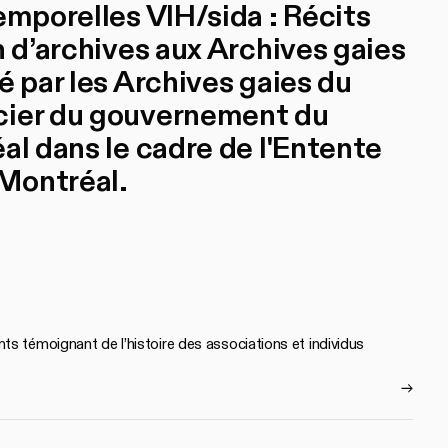
emporelles VIH/sida : Récits
n d’archives aux Archives gaies
é par les Archives gaies du
cier du gouvernement du
al dans le cadre de l'Entente
Montréal.
s témoignant de l’histoire des associations et individus