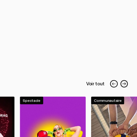
Voir tout
Spectacle
Communautaire