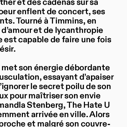
eather et des cadenas sur sa
coeur enflent de concert, ses
nts. Tourné à Timmins, en
 d’amour et de lycanthropie
est capable de faire une fois
ésir.
 met son énergie débordante
usculation, essayant d’apaiser
ignorer le secret poilu de son
ux pour maîtriser son envie
mandla Stenberg, The Hate U
emment arrivée en ville. Alors
pproche et malgré son couvre-