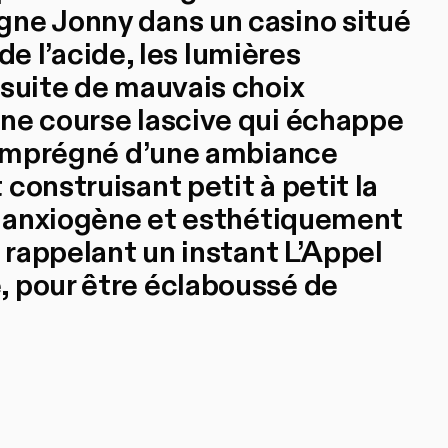
gne Jonny dans un casino situé
 de l’acide, les lumières
 suite de mauvais choix
ne course lascive qui échappe
. Imprégné d’une ambiance
construisant petit à petit la
is anxiogène et esthétiquement
s rappelant un instant L’Appel
, pour être éclaboussé de