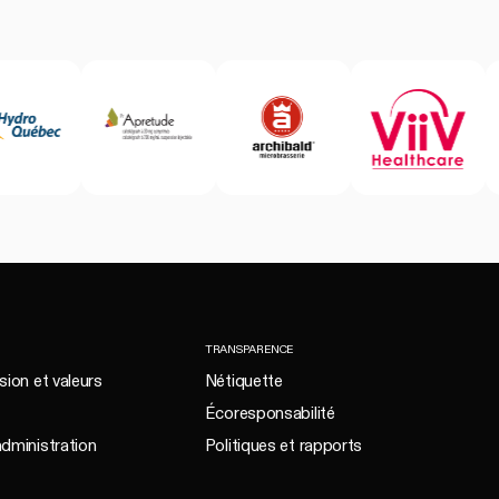
TRANSPARENCE
sion et valeurs
Nétiquette
Écoresponsabilité
administration
Politiques et rapports