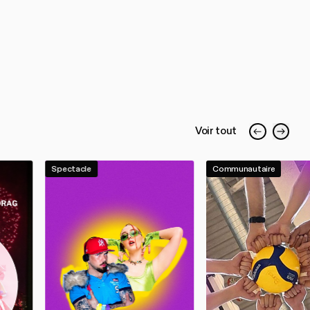
Voir tout
Spectacle
Communautaire