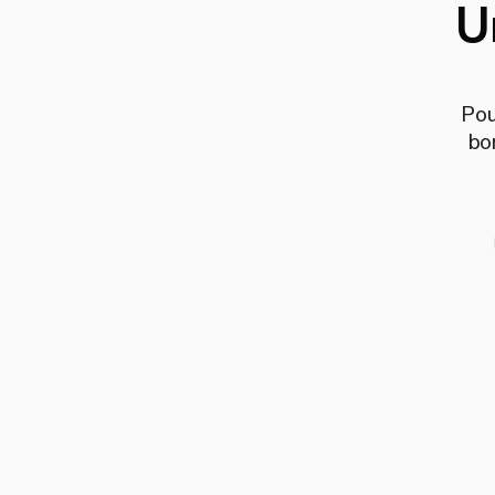
U
Pou
bo