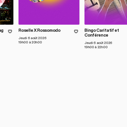
ag
Roselle X Rossomodo
Bingo Caritatif et
Conférence
Jeudi 6 août 2026
19h00 à 20h00
Jeudi 6 août 2026
19h00 à 22h00