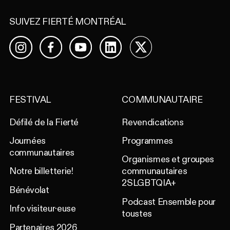
SUIVEZ FIERTÉ MONTRÉAL
Facebook
YouTube
LinkedIn
X
Instagram
FESTIVAL
COMMUNAUTAIRE
Défilé de la Fierté
Revendications
Journées
Programmes
communautaires
Organismes et groupes
Notre billetterie!
communautaires
2SLGBTQIA+
Bénévolat
Podcast Ensemble pour
Info visiteur·euse
toustes
Partenaires 2026