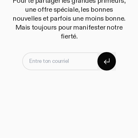
Pour te partager les grandes primeurs,
une offre spéciale, les bonnes
nouvelles et parfois une moins bonne.
Mais toujours pour manifester notre
fierté.
S'abonner
Entre ton courriel