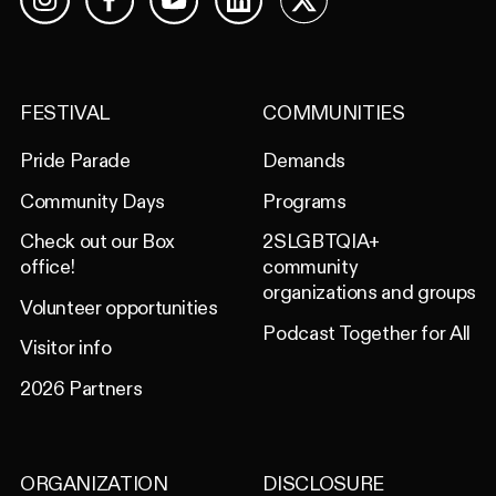
Facebook
YouTube
LinkedIn
X
Instagram
FESTIVAL
COMMUNITIES
Pride Parade
Demands
Community Days
Programs
Check out our Box
2SLGBTQIA+
office!
community
organizations and groups
Volunteer opportunities
Podcast Together for All
Visitor info
2026 Partners
ORGANIZATION
DISCLOSURE