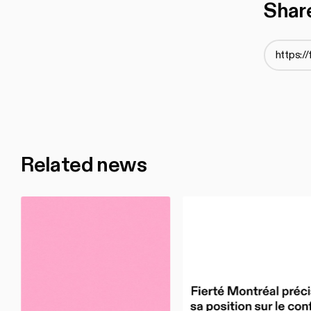
Shar
Related news