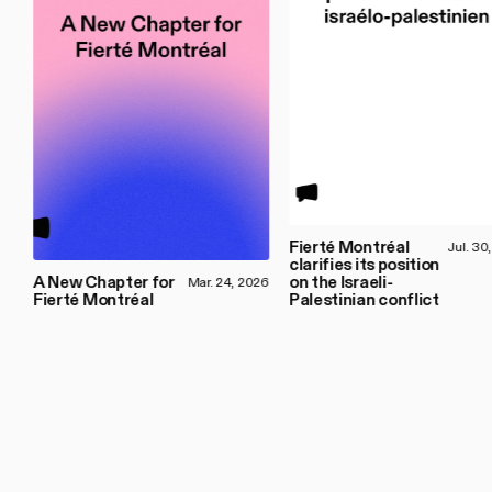
Fierté Montréal
Jul. 30
clarifies its position
A New Chapter for
on the Israeli-
Mar. 24, 2026
Fierté Montréal
Palestinian conflict