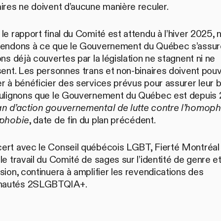
ires ne doivent d’aucune manière reculer.
le rapport final du Comité est attendu à l’hiver 2025, 
tendons à ce que le Gouvernement du Québec s’assur
ons déjà couvertes par la législation ne stagnent ni ne
sent. Les personnes trans et non-binaires doivent pouv
r à bénéficier des services prévus pour assurer leur b
oulignons que le Gouvernement du Québec est depuis
an d’action gouvernemental de lutte contre l’homoph
sphobie
, date de fin du plan précédent.
ert avec le Conseil québécois LGBT, Fierté Montréal 
le travail du Comité de sages sur l’identité de genre et,
sion, continuera à amplifier les revendications des
autés 2SLGBTQIA+.