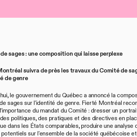
de sages : une composition qui laisse perplexe
Montréal suivra de près les travaux du Comité de sa
té de genre
’hui, le gouvernement du Québec a annoncé la compos
e sages sur l’identité de genre. Fierté Montréal recon
l’importance du mandat du Comité : dresser un portrai
des politiques, des pratiques et des directives en plac
e dans les États comparables, produire une analyse 
potentiels sur l'ensemble de la société québécoise et