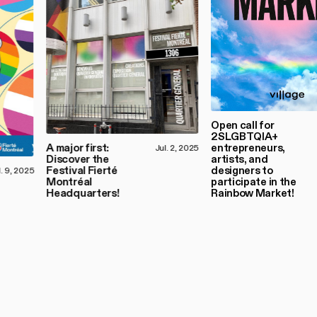
Open call for
2SLGBTQIA+
A major first:
entrepreneurs,
Jul. 2, 2025
Discover the
artists, and
Festival Fierté
designers to
l. 9, 2025
Montréal
participate in the
Headquarters!
Rainbow Market!